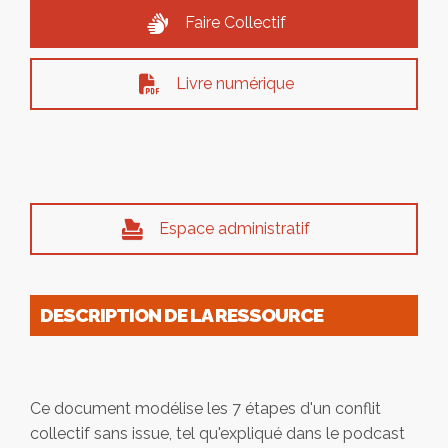
Faire Collectif
Livre numérique
Espace administratif
DESCRIPTION DE LA RESSOURCE
Ce document modélise les 7 étapes d'un conflit
collectif sans issue, tel qu'expliqué dans le podcast