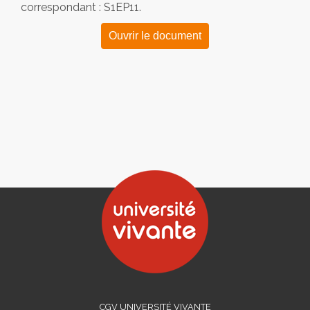
correspondant : S1EP11.
Ouvrir le document
CGV UNIVERSITÉ VIVANTE