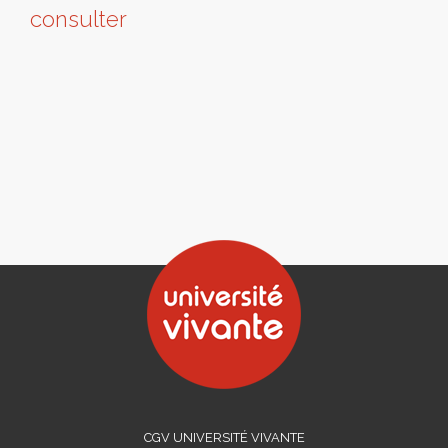
consulter
CGV UNIVERSITÉ VIVANTE