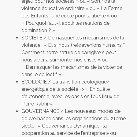
enjeu pour nos sociétés » ou « Sortir de la
violence éducative ordinaire » ou « La Ferme
des Enfants : une école pour la liberté » ou
« Pourquoi faut-il abolir les relations de
domination ? »
SOCIÉTÉ / Démasquer les mécanismes de la
violence : « Et si nous (re)devenions humains ?
Comment notre nature de caregivers peut
nous aider à surmonter nos crises » ou
« Démasquer les mécanismes de la violence
dans le collectif »
ECOLOGIE / La transition écologique/
énergétique de la société => « En quête
d’autonomie, avec les oasis en tous lieux de
Pierre Rabhi »
GOUVERNANCE / Les nouveaux modes de
gouvernance dans les organisations du 21ème
siècle : « Gouvernance Dynamique : la
coopération au service de l’entreprise » ou