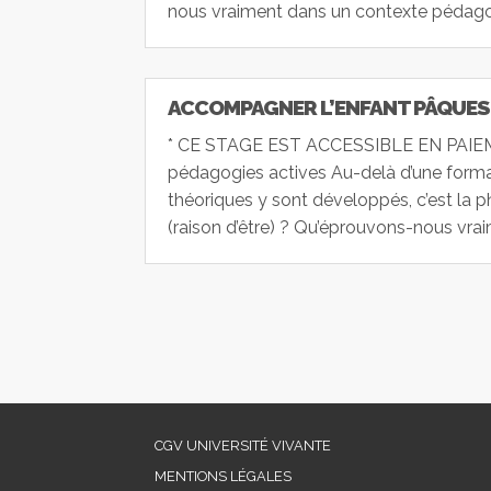
nous vraiment dans un contexte pédagog
ACCOMPAGNER L’ENFANT PÂQUES
* CE STAGE EST ACCESSIBLE EN PAIEM
pédagogies actives Au-delà d’une forma
théoriques y sont développés, c’est la pha
(raison d’être) ? Qu’éprouvons-nous vrai
CGV UNIVERSITÉ VIVANTE
MENTIONS LÉGALES