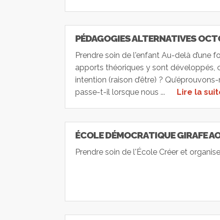
PÉDAGOGIES ALTERNATIVES OCT
Prendre soin de l'enfant Au-delà d’une 
apports théoriques y sont développés, c’e
intention (raison d’être) ? Qu’éprouvo
passe-t-il lorsque nous ...
Lire la sui
ÉCOLE DÉMOCRATIQUE GIRAFE A
Prendre soin de l'École Créer et organis