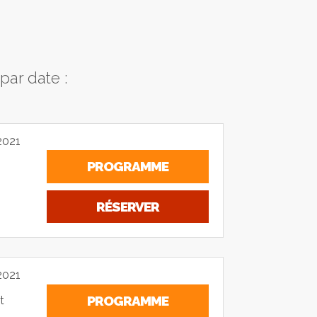
par date :
2021
PROGRAMME
RÉSERVER
2021
PROGRAMME
t