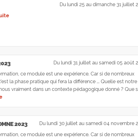
Du lundi 25 au dimanche 31 juillet 
suite
2023
Du lundi 31 juillet au samedi 05 août 
formation, ce module est une expérience. Car si de nombreux
st la phase pratique qui fera la différence ... Quelle est notre
ns-nous vraiment dans un contexte pédagogique donné ? Que 
te
OMNE 2023
Du lundi 30 juillet au samedi 04 novembre 
formation, ce module est une expérience. Car si de nombreux