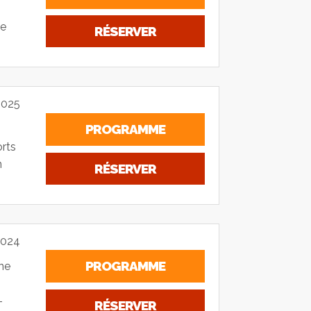
se
RÉSERVER
2025
PROGRAMME
orts
n
RÉSERVER
2024
PROGRAMME
ne
-
RÉSERVER