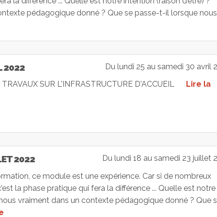
a la différence ... Quelle est notre intention (raison d’être) ?
ntexte pédagogique donné ? Que se passe-t-il lorsque nous
L 2022
Du lundi 25 au samedi 30 avril 
 TRAVAUX SUR L'INFRASTRUCTURE D'ACCUEIL
Lire la
LET 2022
Du lundi 18 au samedi 23 juillet 
formation, ce module est une expérience. Car si de nombreux
st la phase pratique qui fera la différence ... Quelle est notre
ns-nous vraiment dans un contexte pédagogique donné ? Que 
te