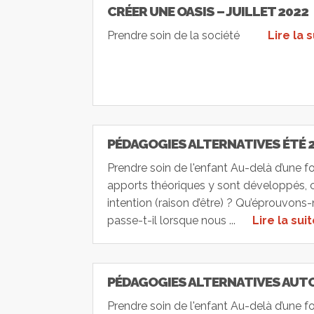
CRÉER UNE OASIS – JUILLET 2022
Prendre soin de la société
Lire la 
PÉDAGOGIES ALTERNATIVES ÉTÉ 
Prendre soin de l'enfant Au-delà d’une 
apports théoriques y sont développés, c’e
intention (raison d’être) ? Qu’éprouvo
passe-t-il lorsque nous ...
Lire la sui
PÉDAGOGIES ALTERNATIVES AUT
Prendre soin de l'enfant Au-delà d’une 