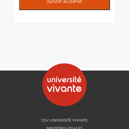
Ajouter au panier
CGV UNIVERSITÉ VIVANTE
MENTIONS LÉGALES