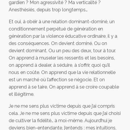
gardien ? Mon agressivité ? Ma verticalité ?
Anesthésiés, depuis trop longtemps…
Et oui, à obéir à une relation dominant-dominé, un
conditionnement perpétué de génération en
génération par la violence éducative ordinaire, il y a
des conséquences. On devient dominé. Ou on
devient dominant. Ou un peu des deux, tour à tour.
On apprend à museler les ressentis et les besoins,
on apprend à dealer, à séduire, à s’offrir, quoi qu’il
nous en coûte. On apprend que la vie relationnelle
est un marché où l’affection se négocie. Et on
apprend à se taire. On apprend à se croire coupable
et illégitime.
Je ne me sens plus victime depuis que j’ai compris
cela. Je ne me sens plus victime depuis que j’ai choisi
de cultiver la fidélité… à moi-même. Aujourd’hui je
deviens bien-entendante, j’entends : mes intuitions,