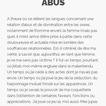
ABUS
A l’heure où se délient les langues concernant une
relation d’abus et de domination entre les sexes,
notamment de l’homme envers la femme (mais pas
que), il m’est arrivé d’être prise à partie dans cette
douloureuse et actuelle mise en lumière des
souffrances relationnelles. Est-il criminel de dire ma
vérité, à savoir que, aujourd’hui, en tant que femme,
je ne me sens pas victime ? Il fut un temps, pourtant,
où j’étais moi-même engluée dans le malentendu.
Un temps où j’ai cédé à des actes dont je n’avais pas
envie. Un temps où j’ai joué le jeu de la séduction, du
harponnage mutuel fondé sur les apparences. Un
temps où je savais le pouvoir de ma coquetterie
dans l’obtention de certaines faveurs, fonctions ou
appréciations. J’ai joué ce jeu là, moi aussi. Mes jupes