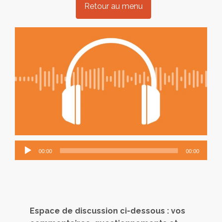
Retour au menu
Lecteur
00:00
00:00
audio
Espace de discussion ci-dessous : vos