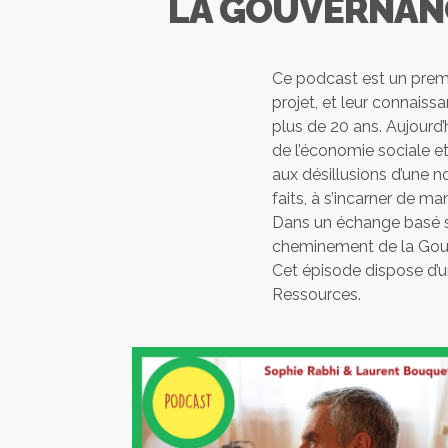
LA GOUVERNANC
Ce podcast est un premi
projet, et leur connaiss
plus de 20 ans. Aujourd’
de l’économie sociale et
aux désillusions d’une n
faits, à s’incarner de ma
Dans un échange basé su
cheminement de la Gou
Cet épisode dispose d’un
Ressources.