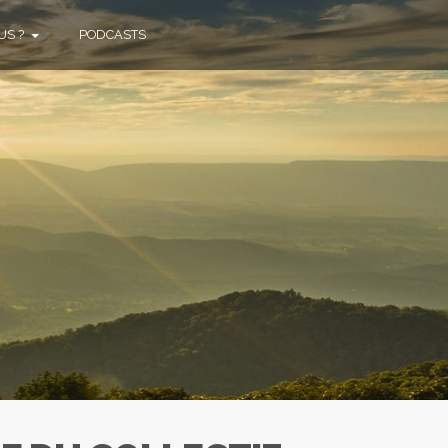
US ?
PODCASTS