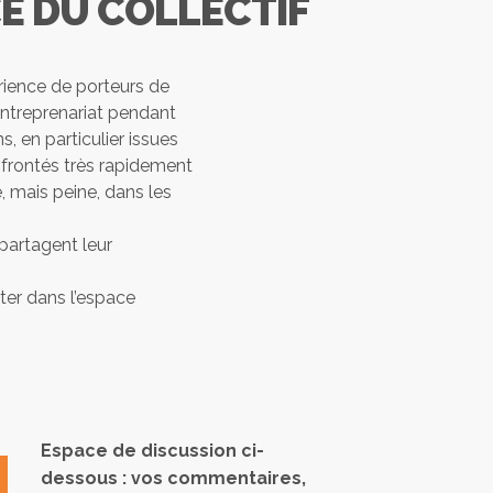
E DU COLLECTIF
rience de porteurs de
’entreprenariat pendant
, en particulier issues
nfrontés très rapidement
, mais peine, dans les
partagent leur
ter dans l’espace
Espace de discussion ci-
dessous : vos commentaires,