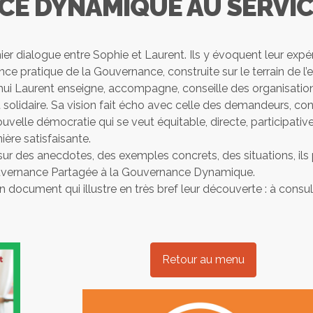
E DYNAMIQUE AU SERVIC
er dialogue entre Sophie et Laurent. Ils y évoquent leur expé
ance pratique de la Gouvernance, construite sur le terrain de l
hui Laurent enseigne, accompagne, conseille des organisations
 solidaire. Sa vision fait écho avec celle des demandeurs, co
ouvelle démocratie qui se veut équitable, directe, participative
nière satisfaisante.
r des anecdotes, des exemples concrets, des situations, ils 
vernance Partagée à la Gouvernance Dynamique.
 document qui illustre en très bref leur découverte : à consul
Retour au menu