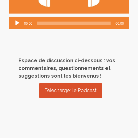
Lecteur
00:00
00:00
audio
Espace de discussion ci-dessous : vos
commentaires, questionnements et
suggestions sont les bienvenus !
Télécharger le Podcast